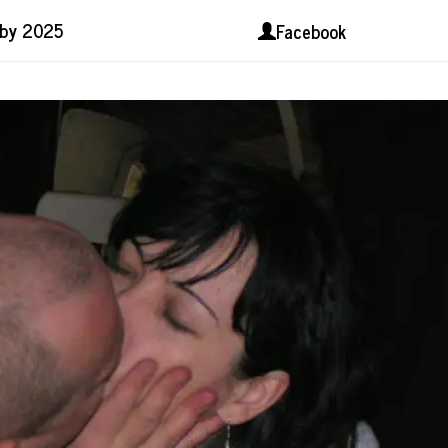
lby 2025
Facebook