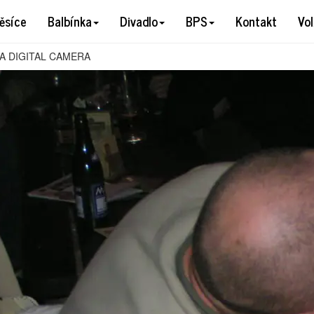
OLTA DIGITAL CAMERA
ěsíce
Balbínka
Divadlo
BPS
Kontakt
Vo
A DIGITAL CAMERA