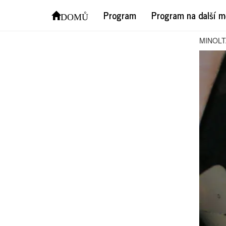
MIN
Program
Program na další m
DOMŮ
MINOLT