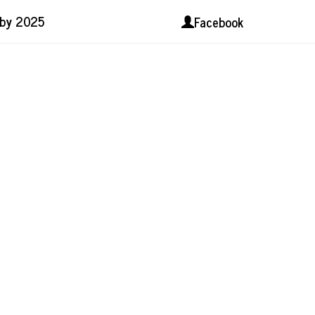
lby 2025
Facebook