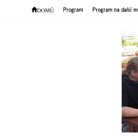
201
Program
Program na další m
DOMŮ