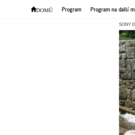
SON
Program
Program na další m
DOMŮ
SONY 