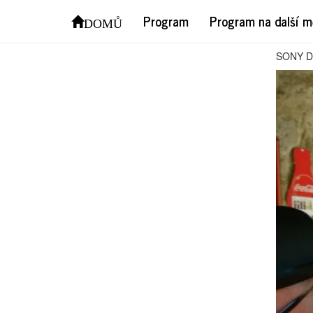
SON
Program
Program na další m
DOMŮ
SONY 