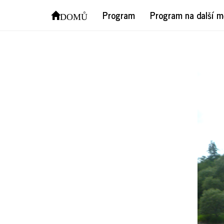
P10
Program
Program na další m
DOMŮ