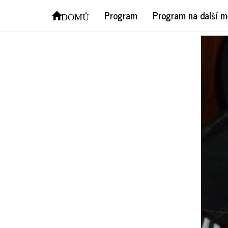
P10
Program
Program na další m
DOMŮ