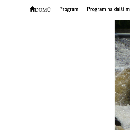
P10
Program
Program na další m
DOMŮ