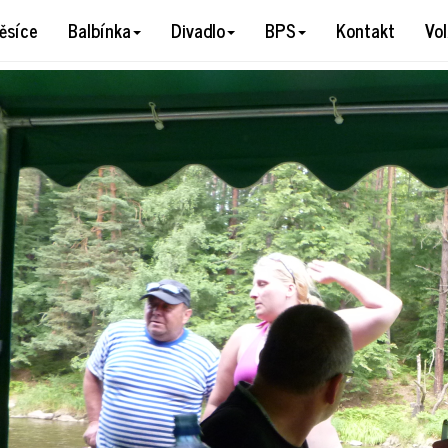
60659
ěsíce
Balbínka
Divadlo
BPS
Kontakt
Vo