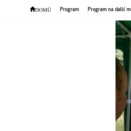
P10
Program
Program na další m
DOMŮ